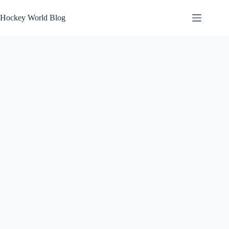
Skip
to
Hockey World Blog
content